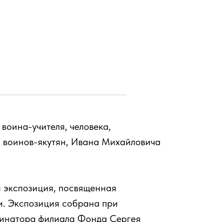
воина-учителя, человека,
ч воинов-якутян, Ивана Михайловича
я экспозиция, посвященная
. Экспозиция собрана при
динатора филиала Фонда Сергея