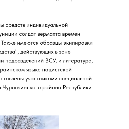
ты средств индивидуальной
униции солдат вермахта времен
 Также имеются образцы экипировки
дства", действующих в зоне
и подразделений ВСУ, и литература,
краинском языке нацистской
оставлены участниками специальной
 Чурапчинского района Республики