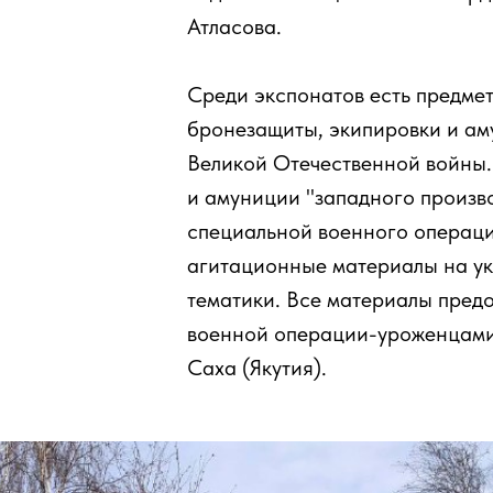
Атласова.
Среди экспонатов есть предме
бронезащиты, экипировки и ам
Великой Отечественной войны.
и амуниции "западного произво
специальной военного операци
агитационные материалы на у
тематики. Все материалы пред
военной операции-уроженцами
Саха (Якутия).