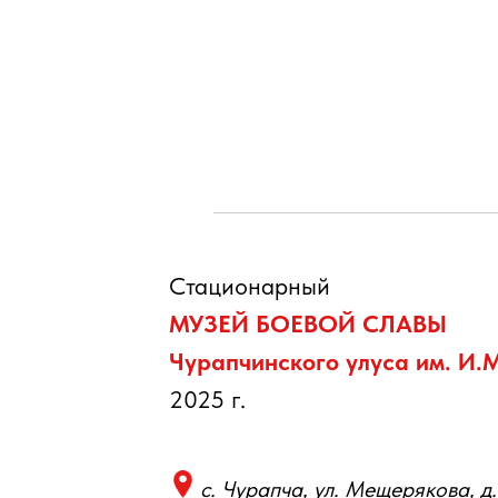
Стационарный
МУЗЕЙ БОЕВОЙ СЛАВЫ
Чурапчинского улуса им. И.
2025 г.
с. Чурапча, ул. Мещерякова, д.