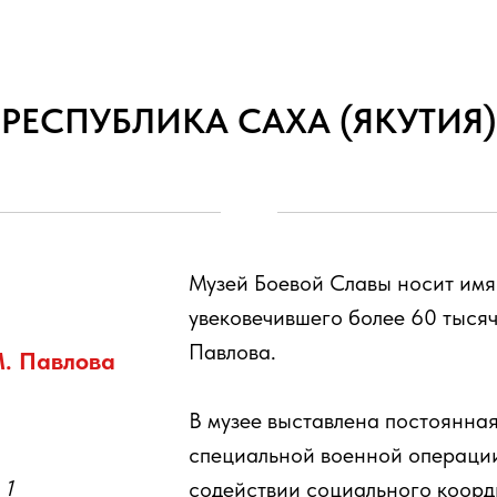
РЕСПУБЛИКА САХА (ЯКУТИЯ)
Музей Боевой Славы носит имя 
увековечившего более 60 тыся
Павлова.
М. Павлова
В музее выставлена постоянна
специальной военной операции
 1
содействии социального коор